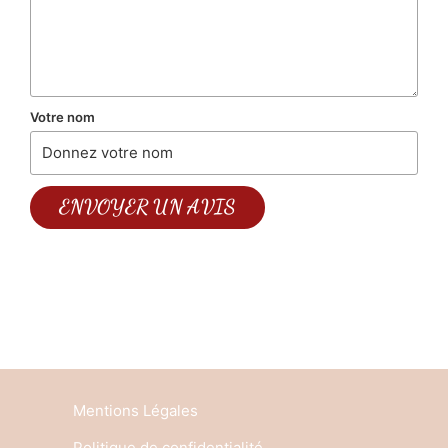
Maternité
BLOG
Votre nom
ENVOYER UN AVIS
Mentions Légales
Politique de confidentialité